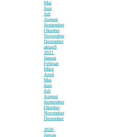
Mai
Juni
Juli
August
September
Oktober
November
Dezember
aktuell
2021
Januar
Februar
März
April
Mai
Juni
Juli
August
September
Oktober
November
Dezember
2020
Januar