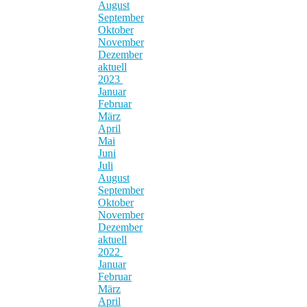
August
September
Oktober
November
Dezember
aktuell
2023
Januar
Februar
März
April
Mai
Juni
Juli
August
September
Oktober
November
Dezember
aktuell
2022
Januar
Februar
März
April