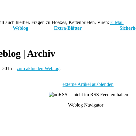
rt auch hierher. Fragen zu Hoaxes, Kettenbriefen, Viren:
E-Mail
Weblog
Extra-Blätter
Sicherh
blog
| Archiv
ar 2015 –
zum aktuellen Weblog
.
externe Artikel ausblenden
= nicht im RSS Feed enthalten
Weblog Navigator