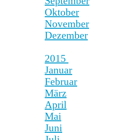
September
Oktober
November
Dezember
2015
Januar
Februar
März
April
Mai
Juni
Juli