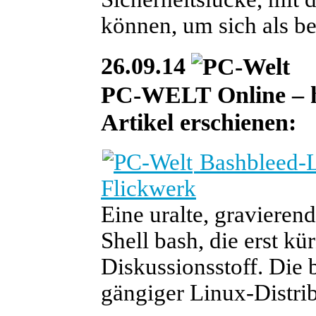
können, um sich als b
26.09.14
PC-WELT Online – heu
Artikel erschienen:
Bashbleed-L
Flickwerk
Eine uralte, gravieren
Shell bash, die erst kü
Diskussionsstoff. Die b
gängiger Linux-Distrib