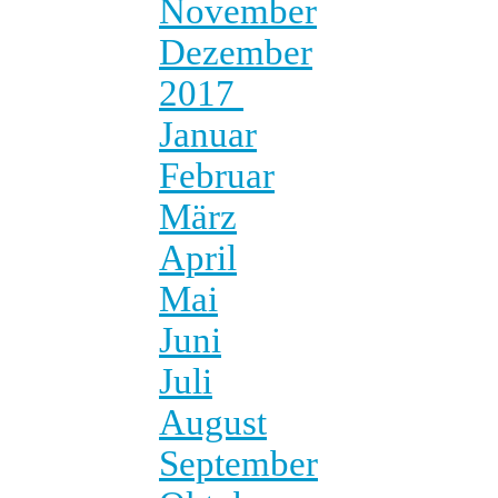
November
Dezember
2017
Januar
Februar
März
April
Mai
Juni
Juli
August
September