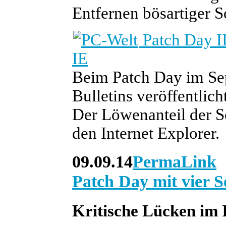
Entfernen bösartiger S
Patch Day II
IE
Beim Patch Day im Sep
Bulletins veröffentlic
Der Löwenanteil der S
den Internet Explorer.
09.09.14
PermaLink
Patch Day mit vier Se
Kritische Lücken im I