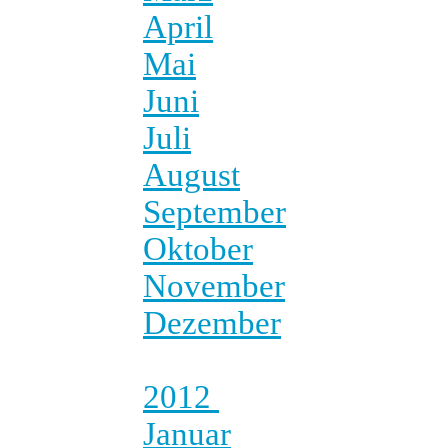
April
Mai
Juni
Juli
August
September
Oktober
November
Dezember
2012
Januar