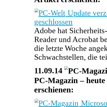
Update verz
geschlossen
Adobe hat Sicherheits
Reader und Acrobat bere
die letzte Woche angek
Schwachstellen, die teil
11.09.14
PC-Magazin – heute i
erschienen:
Microsof