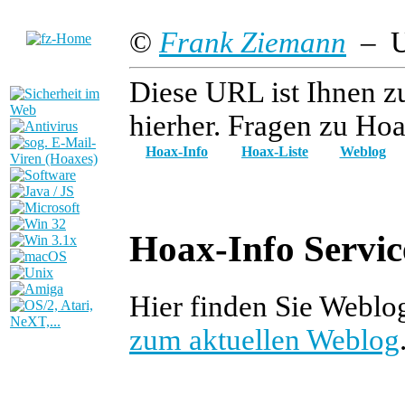
©
Frank Ziemann
– Up
Diese URL ist Ihnen z
hierher. Fragen zu Hoa
Hoax-Info
Hoax-Liste
Weblog
Hoax-Info Servic
Hier finden Sie Weblo
zum aktuellen Weblog