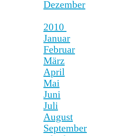
Dezember
2010
Januar
Februar
März
April
Mai
Juni
Juli
August
September