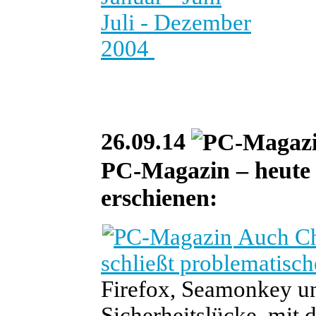
Juli - Dezember
2004
26.09.14
PC-Magazin – heute i
erschienen:
Auch Chr
schließt problematisc
Firefox, Seamonkey u
Sicherheitslücke, mit 