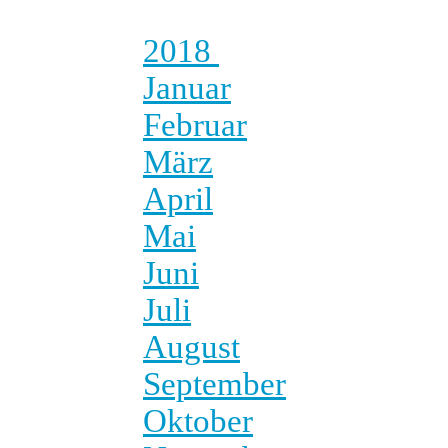
2018
Januar
Februar
März
April
Mai
Juni
Juli
August
September
Oktober