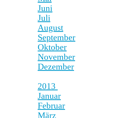
Juni
Juli
August
September
Oktober
November
Dezember
2013
Januar
Februar
März