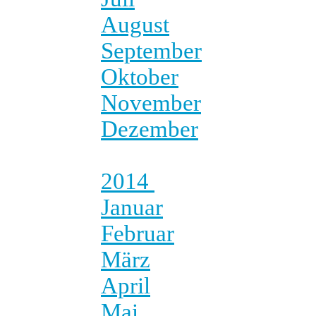
August
September
Oktober
November
Dezember
2014
Januar
Februar
März
April
Mai