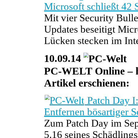
Microsoft schließt 42 
Mit vier Security Bull
Updates beseitigt Micr
Lücken stecken im Inte
10.09.14
PC-WELT Online – he
Artikel erschienen:
Patch Day I
Entfernen bösartiger S
Zum Patch Day im Sept
5.16 seines Schädlin