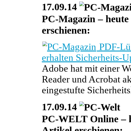
17.09.14
PC-Magazin – heute i
erschienen:
PDF-Lüc
erhalten Sicherheits-U
Adobe hat mit einer 
Reader und Acrobat aktu
eingestufte Sicherheit
17.09.14
PC-WELT Online – heu
Artikel erschienen: