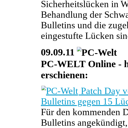
Sicherheitslücken in 
Behandlung der Schwach
Bulletins und die zuge
eingestufte Lücken sin
09.09.11
PC-WELT Online - heu
erschienen:
Patch Day vo
Bulletins gegen 15 Lü
Für den kommenden Die
Bulletins angekündigt