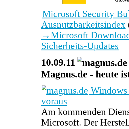
Groove
Microsoft Security B
Ausnutzbarkeitsindex
→
Microsoft Download
Sicherheits-Updates
10.09.11
Magnus.de - heute ist
Windows U
voraus
Am kommenden Diensta
Microsoft. Der Herstel