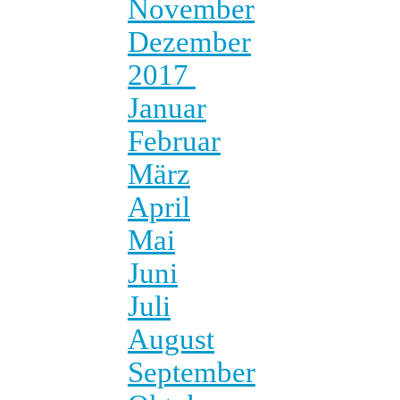
November
Dezember
2017
Januar
Februar
März
April
Mai
Juni
Juli
August
September