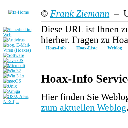
©
Frank Ziemann
– Up
Diese URL ist Ihnen z
hierher. Fragen zu Hoa
Hoax-Info
Hoax-Liste
Weblog
Hoax-Info Servic
Hier finden Sie Weblo
zum aktuellen Weblog