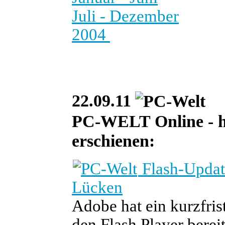
Juli - Dezember
2004
22.09.11
PC-WELT Online - heu
erschienen:
Flash-Update
Lücken
Adobe hat ein kurzfris
den Flash Player bereit 