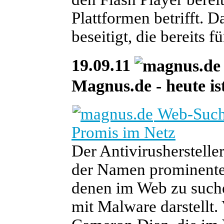
Plattformen betrifft. 
beseitigt, die bereits 
19.09.11
Magnus.de - heute ist
Web-Suche
Promis im Netz
Der Antivirusherstelle
der Namen prominenter
denen im Web zu suche
mit Malware darstellt.