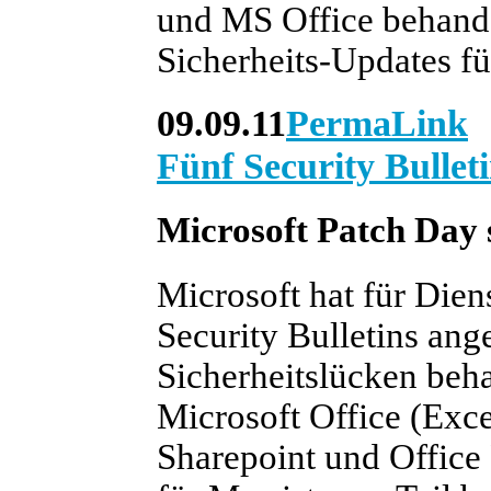
und MS Office behande
Sicherheits-Updates fü
09.09.11
PermaLink
Fünf Security Bullet
Microsoft Patch Day 
Microsoft hat für Dien
Security Bulletins ang
Sicherheitslücken beha
Microsoft Office (Exc
Sharepoint und Office