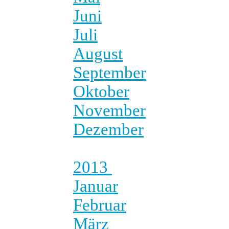
Juni
Juli
August
September
Oktober
November
Dezember
2013
Januar
Februar
März