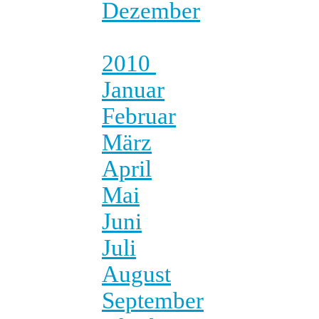
Dezember
2010
Januar
Februar
März
April
Mai
Juni
Juli
August
September