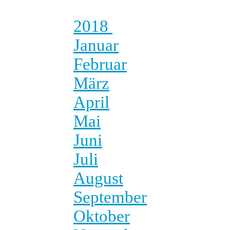
2018
Januar
Februar
März
April
Mai
Juni
Juli
August
September
Oktober