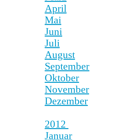
April
Mai
Juni
Juli
August
September
Oktober
November
Dezember
2012
Januar