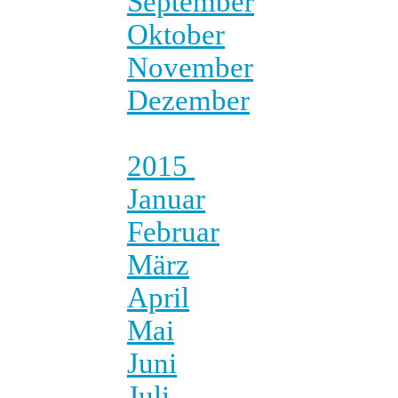
September
Oktober
November
Dezember
2015
Januar
Februar
März
April
Mai
Juni
Juli