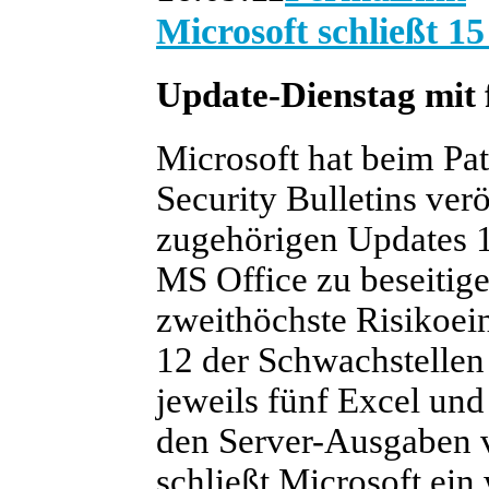
Microsoft schließt 15
Update-Dienstag mit f
Microsoft hat beim Pa
Security Bulletins verö
zugehörigen Updates 
MS Office zu beseitigen
zweithöchste Risikoein
12 der Schwachstellen 
jeweils fünf Excel un
den Server-Ausgaben
schließt Microsoft ein