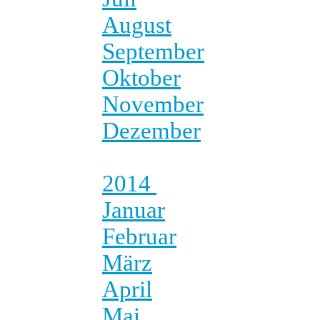
August
September
Oktober
November
Dezember
2014
Januar
Februar
März
April
Mai