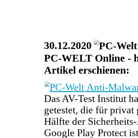
30.12.2020
PC-WELT Online - he
Artikel erschienen:
Anti-Malwar
Das AV-Test Institut h
getestet, die für priva
Hälfte der Sicherheits-
Google Play Protect is