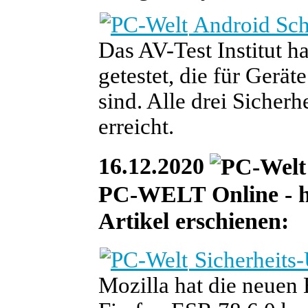
Android Sch
Das AV-Test Institut h
getestet, die für Gerä
sind. Alle drei Sicher
erreicht.
16.12.2020
PC-WELT Online - heu
Artikel erschienen:
Sicherheits-
Mozilla hat die neuen