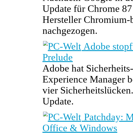
Update für Chrome 87 b
Hersteller Chromium-b
nachgezogen.
Adobe stopft
Prelude
Adobe hat Sicherheits
Experience Manager ber
vier Sicherheitslücken.
Update.
Patchday: Mi
Office & Windows