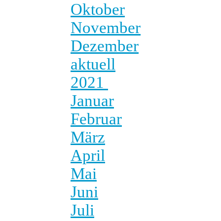
Oktober
November
Dezember
aktuell
2021
Januar
Februar
März
April
Mai
Juni
Juli