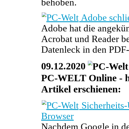
behoben.
Adobe schli
Adobe hat die angekün
Acrobat und Reader ber
Datenleck in den PDF
09.12.2020
PC-WELT Online - he
Artikel erschienen:
Sicherheits
Browser
Nachdem Google in der 