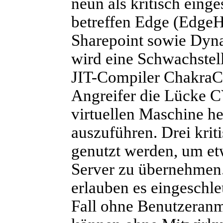
neun als kritisch einge
betreffen Edge (Edge
Sharepoint sowie Dyna
wird eine Schwachstel
JIT-Compiler ChakraC
Angreifer die Lücke 
virtuellen Maschine h
auszuführen. Drei kri
genutzt werden, um et
Server zu übernehmen.
erlauben es eingeschl
Fall ohne Benutzeran