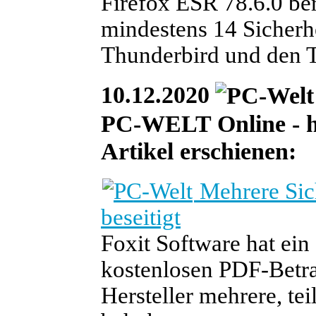
Firefox ESR 78.6.0 ber
mindestens 14 Sicherhe
Thunderbird und den T
10.12.2020
PC-WELT Online - he
Artikel erschienen:
Mehrere Sich
beseitigt
Foxit Software hat ein
kostenlosen PDF-Betrac
Hersteller mehrere, te