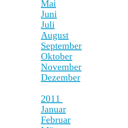
Mai
Juni
Juli
August
September
Oktober
November
Dezember
2011
Januar
Februar