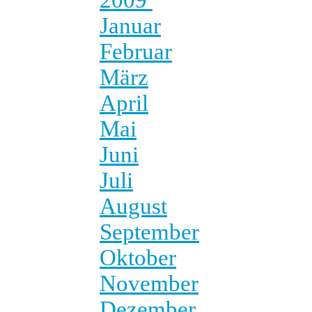
Januar
Februar
März
April
Mai
Juni
Juli
August
September
Oktober
November
Dezember