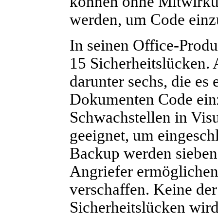
können ohne Mitwirku
werden, um Code einz
In seinen Office-Prod
15 Sicherheitslücken. 
darunter sechs, die es
Dokumenten Code einz
Schwachstellen in Visu
geeignet, um eingesch
Backup werden sieben 
Angriefer ermöglichen
verschaffen. Keine der
Sicherheitslücken wird