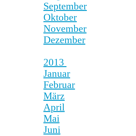
September
Oktober
November
Dezember
2013
Januar
Februar
März
April
Mai
Juni