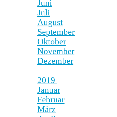
Juni
Juli
August
September
Oktober
November
Dezember
2019
Januar
Februar
März