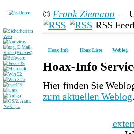
©
Frank Ziemann
– U
RSS Feed
Hoax-Info
Hoax-Liste
Weblog
Hoax-Info Servic
Hier finden Sie Webl
zum aktuellen Weblog
exter