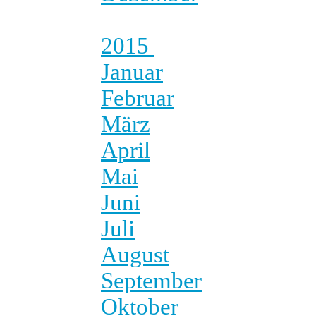
2015
Januar
Februar
März
April
Mai
Juni
Juli
August
September
Oktober