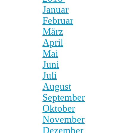
Januar
Februar
März
April
Mai
Juni
Juli
August
September
Oktober
November
Dezember