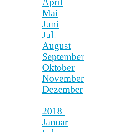
April
Mai
Juni
Juli
August
September
Oktober
November
Dezember
2018
Januar