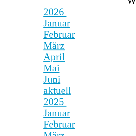
W
2026
Januar
Februar
März
April
Mai
Juni
aktuell
2025
Januar
Februar
März