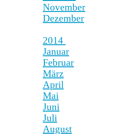
November
Dezember
2014
Januar
Februar
März
April
Mai
Juni
Juli
August