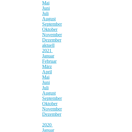
Mai
Juni
Juli
August
September
Oktober
November
Dezember
aktuell
2021
Januar
Februar
März
April
Mai
Juni
Juli
August
September
Oktober
November
Dezember
2020
Januar