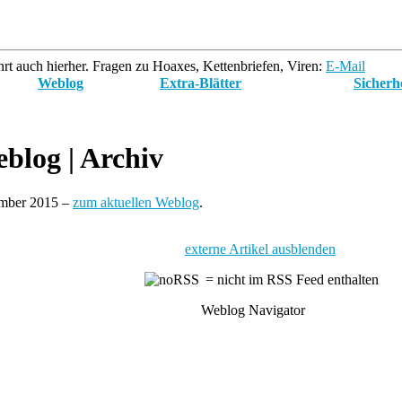
rt auch hierher. Fragen zu Hoaxes, Kettenbriefen, Viren:
E-Mail
Weblog
Extra-Blätter
Sicherh
blog
| Archiv
ember 2015 –
zum aktuellen Weblog
.
externe Artikel ausblenden
= nicht im RSS Feed enthalten
Weblog Navigator