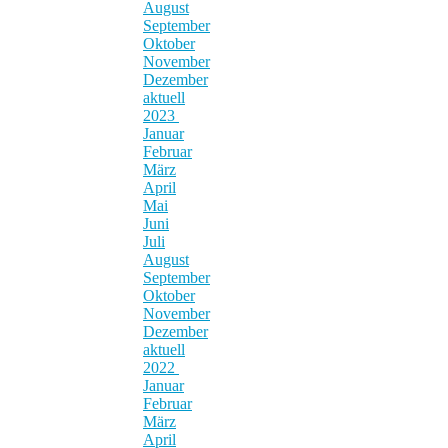
August
September
Oktober
November
Dezember
aktuell
2023
Januar
Februar
März
April
Mai
Juni
Juli
August
September
Oktober
November
Dezember
aktuell
2022
Januar
Februar
März
April