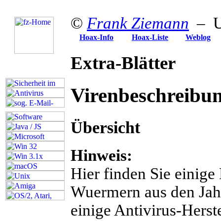
©
Frank Ziemann
– U
Hoax-Info
Hoax-Liste
Weblog
Extra-Blätter
Virenbeschreibu
Übersicht
Hinweis:
Hier finden Sie einig
Wuermern aus den Jahr
einige Antivirus-Herst