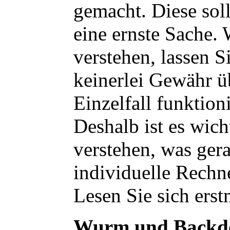
gemacht. Diese soll
eine ernste Sache.
verstehen, lassen S
keinerlei Gewähr ü
Einzelfall funktio
Deshalb ist es wich
verstehen, was gera
individuelle Rechn
Lesen Sie sich erst
Wurm und Backdo