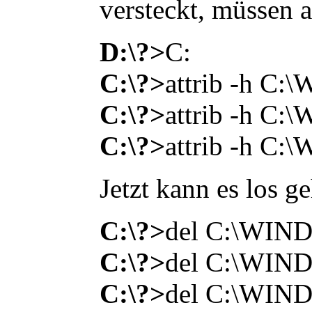
versteckt, müssen a
D:\?>
C:
C:\?>
attrib -h 
C:\?>
attrib -h 
C:\?>
attrib -h 
Jetzt kann es los g
C:\?>
del C:\WI
C:\?>
del C:\WI
C:\?>
del C:\WI