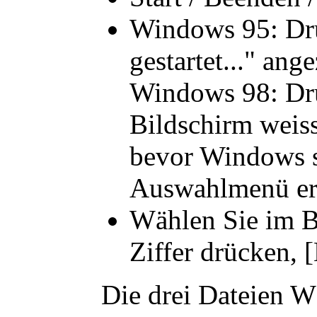
Windows 95: Dr
gestartet..." ang
Windows 98: Drüc
Bildschirm weiss
bevor Windows st
Auswahlmenü ers
Wählen Sie im B
Ziffer drücken, [
Die drei Dateien