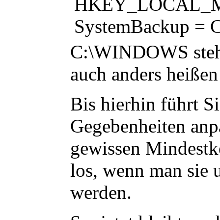
HKEY_LOCAL_MAC
SystemBackup 
C:\WINDOWS
ste
auch anders heißen 
Bis hierhin führt S
Gegebenheiten anpa
gewissen Mindestke
los, wenn man sie u
werden.