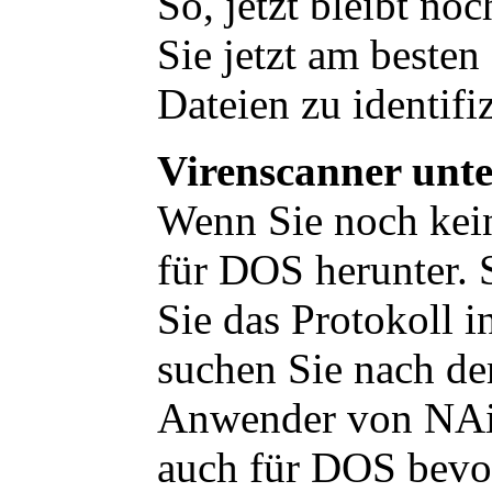
So, jetzt bleibt no
Sie jetzt am besten
Dateien zu identifiz
Virenscanner unt
Wenn Sie noch kein
für DOS herunter. S
Sie das Protokoll i
suchen Sie nach de
Anwender von NAi
auch für DOS bevor