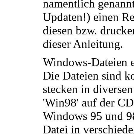
namentlich genannt
Updaten!) einen Rep
diesen bzw. drucke
dieser Anleitung.
Windows-Dateien e
Die Dateien sind k
stecken in diverse
'Win98' auf der CD
Windows 95 und 98 p
Datei in verschied