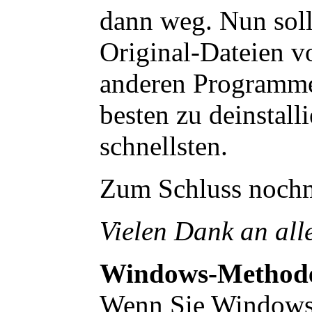
dann weg. Nun sollt
Original-Dateien v
anderen Programm
besten zu deinstall
schnellsten.
Zum Schluss nochma
Vielen Dank an all
Windows-Method
Wenn Sie Windows 