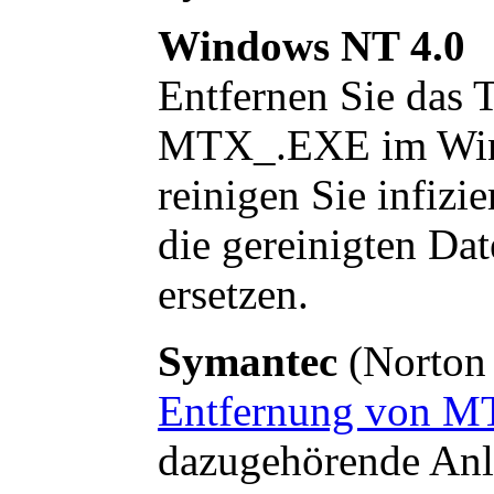
Windows NT 4.0
Entfernen Sie das T
MTX_.EXE im Windo
reinigen Sie infiz
die gereinigten Dat
ersetzen.
Symantec
(Norton 
Entfernung von 
dazugehörende Anle