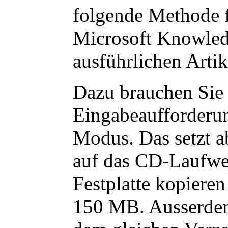
folgende Methode f
Microsoft Knowled
ausführlichen Artik
Dazu brauchen Sie
Eingabeaufforderun
Modus. Das setzt a
auf das CD-Laufwer
Festplatte kopiere
150 MB. Ausserdem