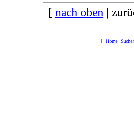
[
nach oben
| zurü
[
Home
|
Suche