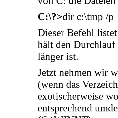
von C: die Dateie
C:\?>
dir c:\tmp /p
Dieser Befehl liste
hält den Durchlauf 
länger ist.
Jetzt nehmen wir w
(wenn das Verzeichn
exotischerweise woa
entsprechend umd