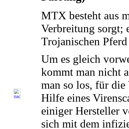
M
TX besteht aus m
Verbreitung sorgt; 
Trojanischen Pferd
Um es gleich vorw
kommt man nicht a
man so los, für di
Hilfe eines Virens
einiger Hersteller
sich mit dem infiz