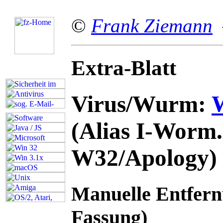
©
Frank Ziemann
–
Extra-Blatt
Virus/Wurm:
(Alias I-Wor
W32/Apology)
Manuelle Entfern
Fassung)