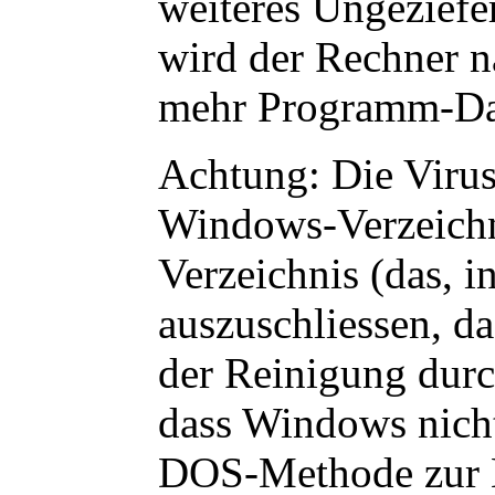
weiteres Ungeziefe
wird der Rechner n
mehr Programm-Date
Achtung: Die Viru
Windows-Verzeichn
Verzeichnis (das, i
auszuschliessen, d
der Reinigung durc
dass Windows nicht
DOS-Methode zur 