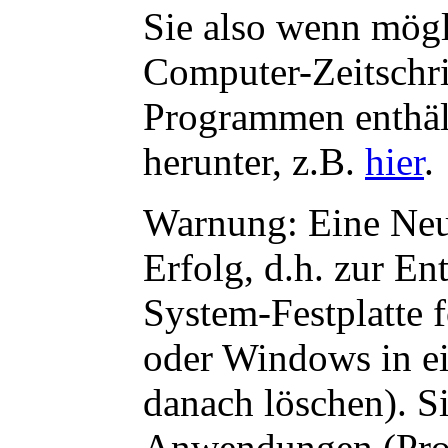
Sie also wenn mögl
Computer-Zeitschri
Programmen enthält
herunter, z.B.
hier
.
Warnung: Eine Neu
Erfolg, d.h. zur En
System-Festplatte 
oder Windows in ei
danach löschen). Si
Anwendungen (Prog