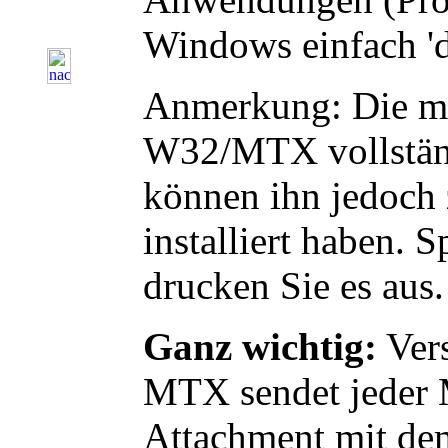
Windows einfach 'dr
Anmerkung: Die mei
W32/MTX vollständi
können ihn jedoch 
installiert haben. 
drucken Sie es aus.
Ganz wichtig:
Vers
MTX sendet jeder Ma
Attachment mit dem