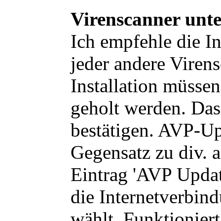
Virenscanner unt
Ich empfehle die In
jeder andere Vire
Installation müssen
geholt werden. Das
bestätigen. AVP-U
Gegensatz zu div. 
Eintrag 'AVP Update
die Internetverbin
wählt. Funktioniert