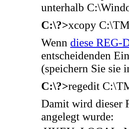
unterhalb C:\Windo
C:\?>
xcopy C:\T
Wenn
diese REG-D
entscheidenden Ein
(speichern Sie sie 
C:\?>
regedit C:
Damit wird dieser 
angelegt wurde: