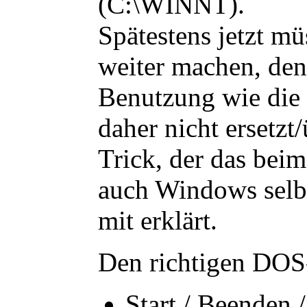
(C:\WINNT).
Spätestens jetzt 
weiter machen
, de
Benutzung wie die 
daher nicht ersetz
Trick, der das beim
auch Windows selbst
mit erklärt.
Den richtigen DOS
Start / Beenden 