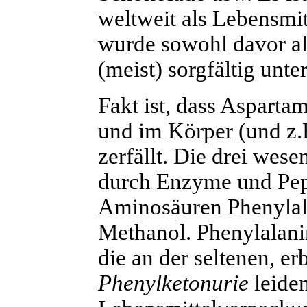
weltweit als Lebensmit
wurde sowohl davor al
(meist) sorgfältig unte
F
akt ist, dass Asparta
und im Körper (und z.
zerfällt. Die drei wese
durch Enzyme und Pept
Aminosäuren Phenylal
Methanol. Phenylalani
die an der seltenen, e
Phenylketonurie
leiden