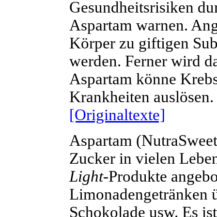
Gesundheitsrisiken du
Aspartam
warnen. Ange
Körper zu giftigen Su
werden. Ferner wird da
Aspartam könne Krebs,
Krankheiten auslösen.
[Originaltexte]
Aspartam (NutraSweet®
Zucker in vielen Leben
Light
-Produkte angebo
Limonadengetränken ü
Schokolade usw. Es ist