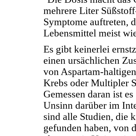
mehrere Liter Süßstof
Symptome auftreten, di
Lebensmittel meist wi
Es gibt keinerlei erns
einen ursächlichen Z
von Aspartam-haltigen
Krebs oder Multipler 
Gemessen daran ist es
Unsinn darüber im Inte
sind alle Studien, di
gefunden haben, von de