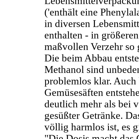
Lebensmittelverpackun
('enthält eine Phenyla
in diversen Lebensmit
enthalten - in größere
maßvollen Verzehr so
Die beim Abbau entst
Methanol sind unbede
problemlos klar. Auch 
Gemüsesäften entstehe
deutlich mehr als bei
gesüßter Getränke. Das
völlig harmlos ist, es 
"Die Dosis macht das 