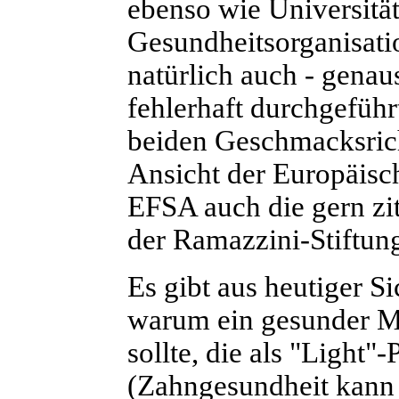
ebenso wie Universitä
Gesundheitsorganisatio
natürlich auch - genaus
fehlerhaft durchgeführ
beiden Geschmacksricht
Ansicht der Europäisc
EFSA auch die gern zit
der Ramazzini-Stiftun
Es gibt aus heutiger S
warum ein gesunder M
sollte, die als "Light
(Zahngesundheit kann 