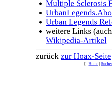
Multiple Sclerosis
UrbanLegends.Abo
Urban Legends Ref
weitere Links (auch
Wikipedia-Artikel
zurück
zur Hoax-Seite
[
Home
|
Suche