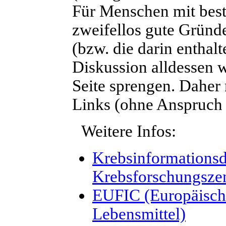
Für Menschen mit best
zweifellos gute Gründ
(bzw. die darin enthal
Diskussion alldessen 
Seite sprengen. Daher
Links (ohne Anspruch a
Weitere Infos:
Krebsinformationsd
Krebsforschungszen
EUFIC (Europäische
Lebensmittel)