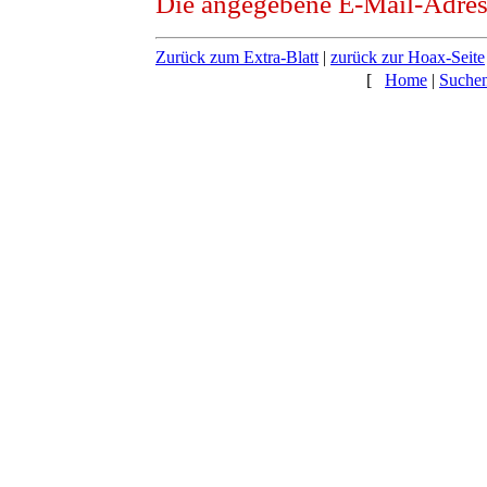
Die angegebene E-Mail-Adresse
Zurück zum Extra-Blatt
|
zurück zur Hoax-Seite
[
Home
|
Suche