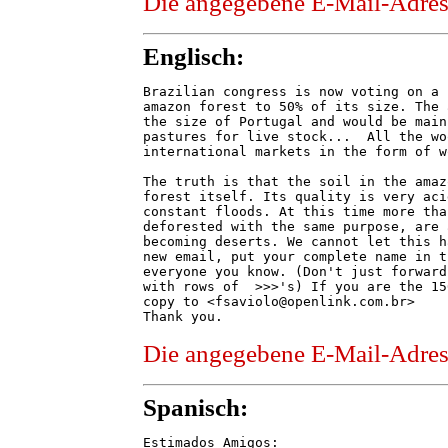
Die angegebene E-Mail-Adresse
Englisch:
Brazilian congress is now voting on a 
amazon forest to 50% of its size. The 
the size of Portugal and would be main
pastures for live stock...  All the wo
international markets in the form of w
The truth is that the soil in the amaz
forest itself. Its quality is very aci
constant floods. At this time more tha
deforested with the same purpose, are 
becoming deserts. We cannot let this h
new email, put your complete name in t
everyone you know. (Don't just forward
with rows of  >>>'s) If you are the 15
copy to <fsaviolo@openlink.com.br>

Die angegebene E-Mail-Adresse
Spanisch:
Estimados Amigos:
