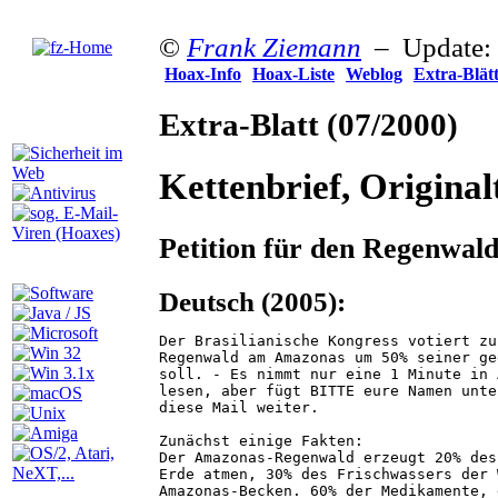
©
Frank Ziemann
– Update: 
Hoax-Info
Hoax-Liste
Weblog
Extra-Blät
Extra-Blatt
(07/2000)
Kettenbrief, Original
Petition für den Regenwald 
Deutsch (2005):
Der Brasilianische Kongress votiert zu
Regenwald am Amazonas um 50% seiner ge
soll. - Es nimmt nur eine 1 Minute in 
lesen, aber fügt BITTE eure Namen unte
diese Mail weiter.

Zunächst einige Fakten:

Der Amazonas-Regenwald erzeugt 20% des
Erde atmen, 30% des Frischwassers der 
Amazonas-Becken. 60% der Medikamente, 