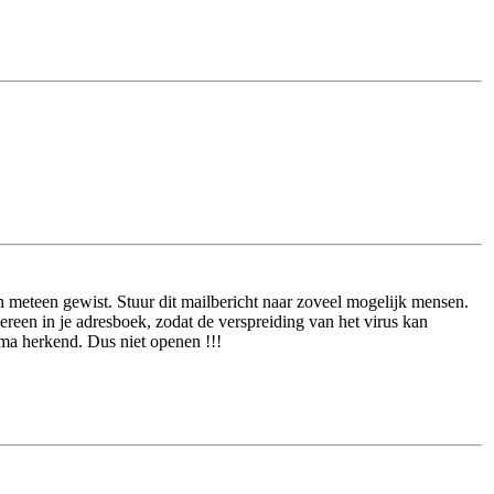
 meteen gewist. Stuur dit mailbericht naar zoveel mogelijk mensen.
een in je adresboek, zodat de verspreiding van het virus kan
a herkend. Dus niet openen !!!