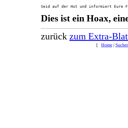
Seid auf der Hut und informiert Eure F
Dies ist ein Hoax, ei
zurück
zum Extra-Blat
[
Home
|
Suche