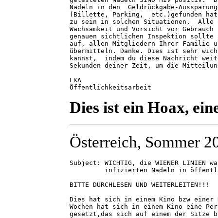
Nadeln in den  Geldrückgabe-Aussparung
(Billette, Parking,  etc.)gefunden hat
zu sein in solchen Situationen.  Alle 
Wachsamkeit und Vorsicht vor Gebrauch 
genauen sichtlichen Inspektion sollte 
auf, allen Mitgliedern Ihrer Familie u
übermitteln. Danke. Dies ist sehr wich
kannst,  indem du diese Nachricht weit
Sekunden deiner Zeit, um die Mitteilun
LKA

Öffentlichkeitsarbeit
Dies ist ein Hoax, ei
Österreich, Sommer 2
Subject: WICHTIG, die WIENER LINIEN wa
         infizierten Nadeln in öffentl
BITTE DURCHLESEN UND WEITERLEITEN!!!

Dies hat sich in einem Kino bzw einer 
Wochen hat sich in einem Kino eine Per
gesetzt,das sich auf einem der Sitze b