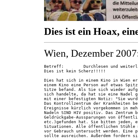
Dies ist ein Hoax, ei
Wien, Dezember 2007
Betreff: 	Durchlesen und weiterleiten!!! Wichtig!!!!

Dies ist kein Scherz!!!!!

Dies hat sich in einem Kino in Wien er
einem Kino eine Person auf etwas Spitz
Sitze befand. Als Sie sich wieder aufg
sich handelte, da hat sie eine Nadel g
mit einer befestigten Notiz: "Sie wurd
Das Kontrollzentrum der Krankheiten be
Ereignisse kürzlich vorgekommen in meh
Nadeln SIND HIV positiv. Das Zentrum b
Geldrückgabe-Aussparungen von öffentli
etc.)gefunden hat. Sie bitten jeden, e
Situationen. Alle öffentlichen Stühle 
vor Gebrauch untersucht werden. Eine p
sollte ausreichen. Außerdem fordern si