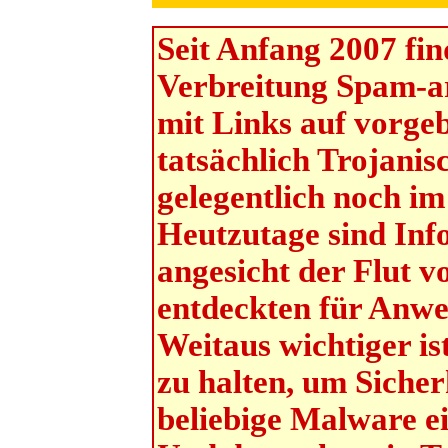
Seit Anfang 2007 fi
Verbreitung Spam-ar
mit Links auf vorge
tatsächlich Trojanis
gelegentlich noch i
Heutzutage sind Inf
angesicht der Flut v
entdeckten für Anwe
Weitaus wichtiger is
zu halten, um Sicher
beliebige Malware e