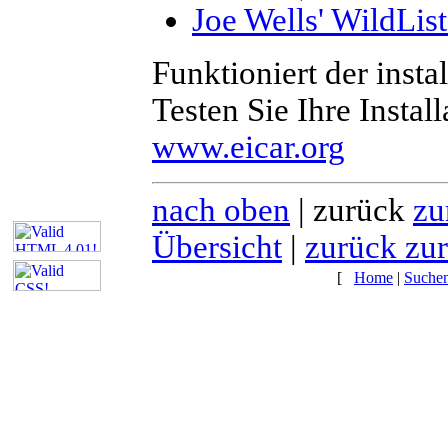
Joe Wells' WildLis
Funktioniert der insta
Testen Sie Ihre Instal
www.eicar.org
nach oben
| zurück
zu
Übersicht
|
zurück zur
[
Home
|
Suche