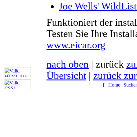
Joe Wells' WildLis
Funktioniert der insta
Testen Sie Ihre Instal
www.eicar.org
nach oben
| zurück
zu
Übersicht
|
zurück zur
[
Home
|
Suche