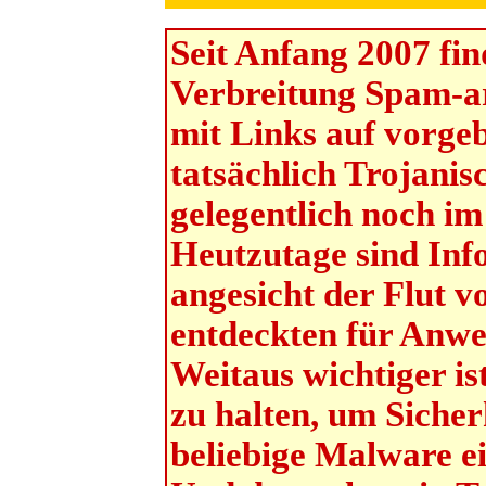
Seit Anfang 2007 fi
Verbreitung Spam-ar
mit Links auf vorge
tatsächlich Trojanis
gelegentlich noch i
Heutzutage sind Inf
angesicht der Flut v
entdeckten für Anwe
Weitaus wichtiger is
zu halten, um Sicher
beliebige Malware e