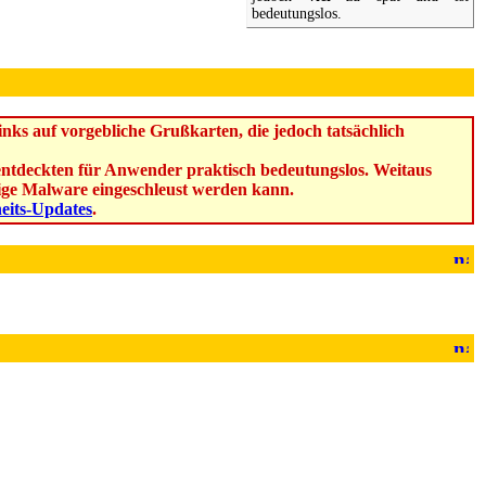
bedeutungslos.
ks auf vorgebliche Grußkarten, die jedoch tatsächlich
u entdeckten für Anwender praktisch bedeutungslos. Weitaus
ebige Malware eingeschleust werden kann.
heits-Updates
.