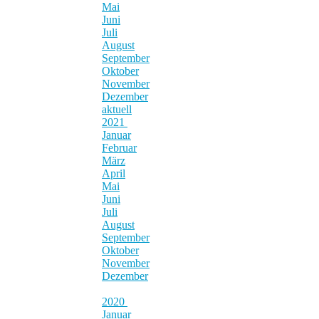
Mai
Juni
Juli
August
September
Oktober
November
Dezember
aktuell
2021
Januar
Februar
März
April
Mai
Juni
Juli
August
September
Oktober
November
Dezember
2020
Januar