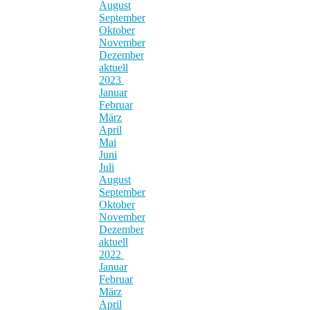
August
September
Oktober
November
Dezember
aktuell
2023
Januar
Februar
März
April
Mai
Juni
Juli
August
September
Oktober
November
Dezember
aktuell
2022
Januar
Februar
März
April