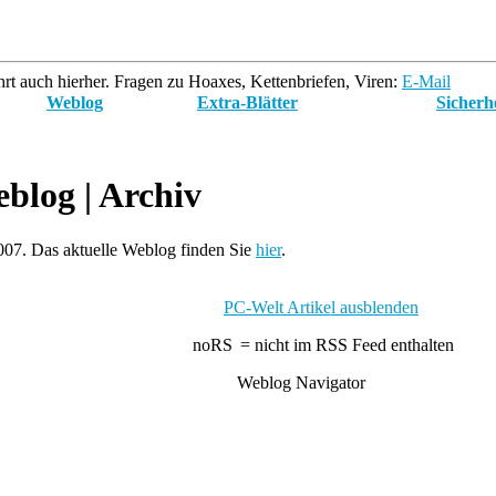
rt auch hierher. Fragen zu Hoaxes, Kettenbriefen, Viren:
E-Mail
Weblog
Extra-Blätter
Sicherh
blog
| Archiv
007. Das aktuelle Weblog finden Sie
hier
.
PC-Welt Artikel ausblenden
= nicht im RSS Feed enthalten
Weblog Navigator