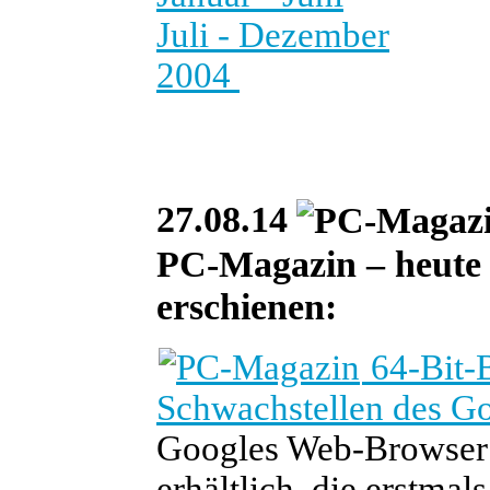
Juli - Dezember
2004
27.08.14
PC-Magazin – heute i
erschienen:
64-Bit-B
Schwachstellen des G
Googles Web-Browser C
erhältlich, die erstmal