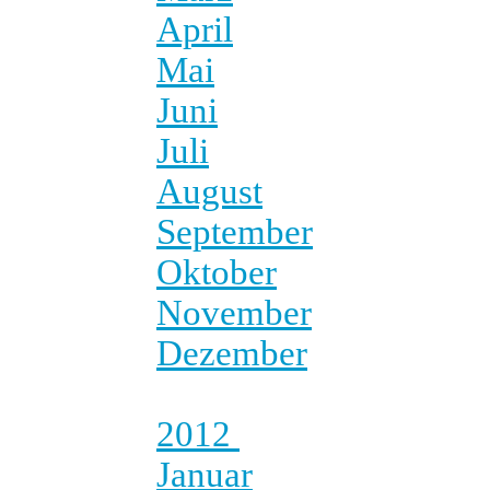
April
Mai
Juni
Juli
August
September
Oktober
November
Dezember
2012
Januar