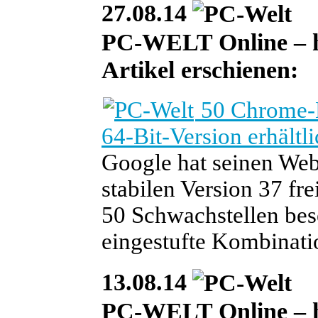
27.08.14
PC-WELT Online – heu
Artikel erschienen:
50 Chrome-L
64-Bit-Version erhältl
Google hat seinen We
stabilen Version 37 fr
50 Schwachstellen besei
eingestufte Kombinati
13.08.14
PC-WELT Online – heu