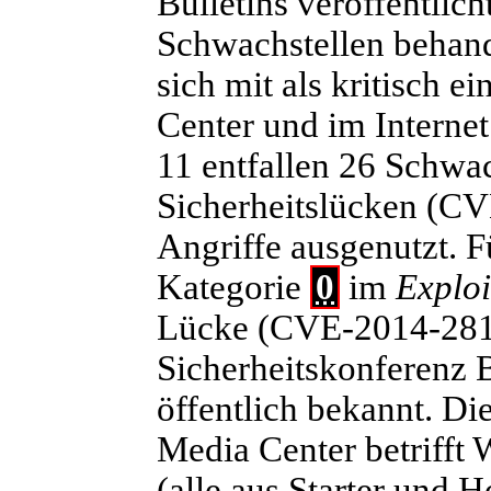
Bulletins veröffentlich
Schwachstellen behand
sich mit als kritisch 
Center und im Internet 
11 entfallen 26 Schwac
Sicherheitslücken (CV
Angriffe ausgenutzt. F
Kategorie
0
im
Exploi
Lücke (CVE-2014-2819) 
Sicherheitskonferenz B
öffentlich bekannt. Die
Media Center betrifft
(alle aus Starter und 