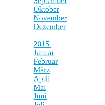
September
Oktober
November
Dezember
2015
Januar
Februar
März
April
Mai
Juni
Juli