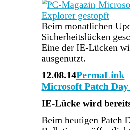
Microsof
Explorer gestopft
Beim monatlichen Upda
Sicherheitslücken gesc
Eine der IE-Lücken wir
ausgenutzt.
12.08.14
PermaLink
Microsoft Patch Day
IE-Lücke wird bereits
Beim heutigen Patch D