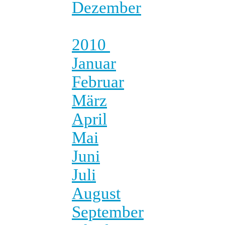
Dezember
2010
Januar
Februar
März
April
Mai
Juni
Juli
August
September