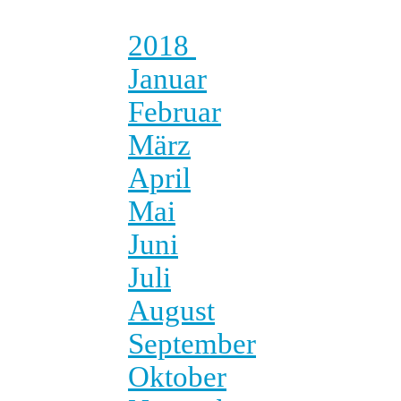
2018
Januar
Februar
März
April
Mai
Juni
Juli
August
September
Oktober