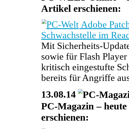
Artikel erschienen:
Adobe Patch 
Schwachstelle im Rea
Mit Sicherheits-Updat
sowie für Flash Player
kritisch eingestufte 
bereits für Angriffe au
13.08.14
PC-Magazin – heute i
erschienen: