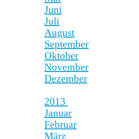
Juni
Juli
August
September
Oktober
November
Dezember
2013
Januar
Februar
März