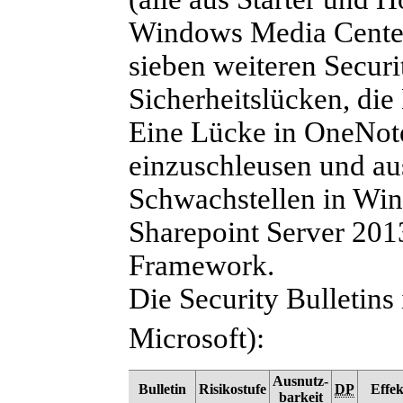
Windows Media Center
sieben weiteren Securi
Sicherheitslücken, die
Eine Lücke in OneNote
einzuschleusen und aus
Schwachstellen in Win
Sharepoint Server 20
Framework.
Die Security Bulletins 
Microsoft):
Ausnutz-
Bulletin
Risikostufe
DP
Effek
barkeit