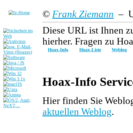
©
Frank Ziemann
– Up
Diese URL ist Ihnen z
hierher. Fragen zu Hoa
Hoax-Info
Hoax-Liste
Weblog
Hoax-Info Servic
Hier finden Sie Weblo
aktuellen Weblog
.