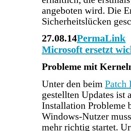
angeboten wird. Die 
Sicherheitslücken gesc
27.08.14
PermaLink
Microsoft ersetzt wi
Probleme mit Kernel
Unter den beim
Patch 
gestellten Updates ist 
Installation Probleme
Windows-Nutzer musste 
mehr richtig startet.