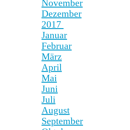
November
Dezember
2017
Januar
Februar
März
April
Mai
Juni
Juli
August
September