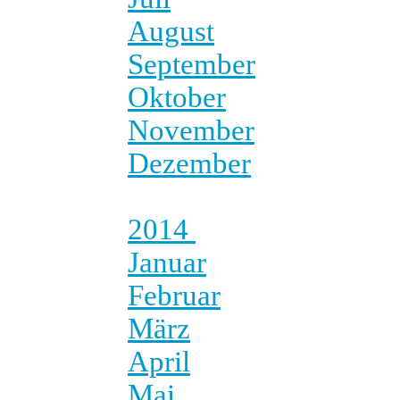
August
September
Oktober
November
Dezember
2014
Januar
Februar
März
April
Mai