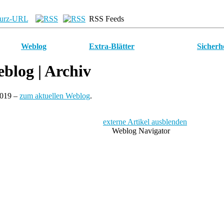
urz-URL
RSS Feeds
Weblog
Extra-Blätter
Sicherh
blog
| Archiv
2019 –
zum aktuellen Weblog
.
externe Artikel ausblenden
Weblog Navigator